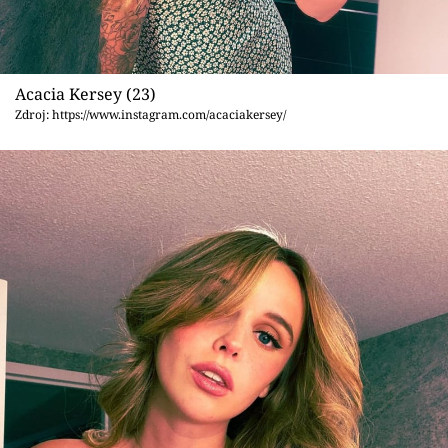
Acacia Kersey (23)
Zdroj: https://www.instagram.com/acaciakersey/