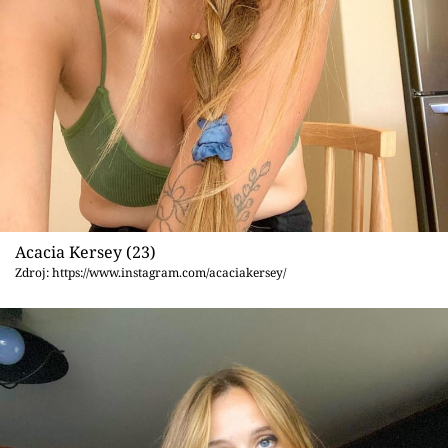
Sex a vztahy
Videa
Sledujte prima+
Přihlášení
Sledujte nás
Acacia Kersey (23)
Zdroj: https://www.instagram.com/acaciakersey/