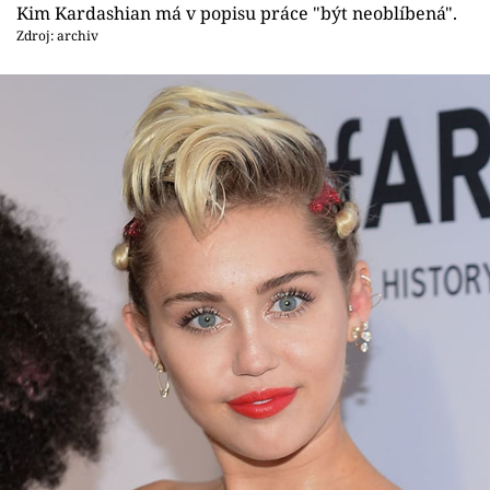
Kim Kardashian má v popisu práce "být neoblíbená".
Zdroj: archiv