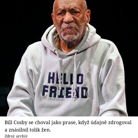
Bill Cosby se choval jako prase, když údajně zdrogoval
a znásilnil tolik žen.
Zdroj: archiv