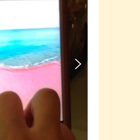
Krásně stráve