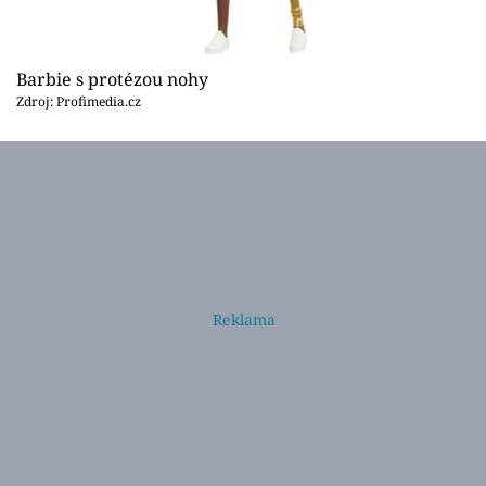
Barbie s protézou nohy
Zdroj: Profimedia.cz