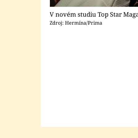
V novém studiu Top Star Maga
Zdroj: Hermína/Prima