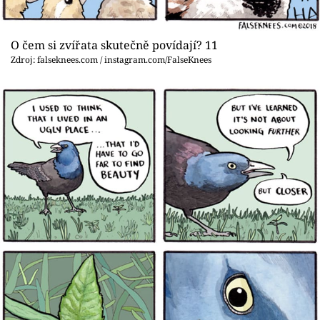
O čem si zvířata skutečně povídají? 11
Zdroj: falseknees.com / instagram.com/FalseKnees