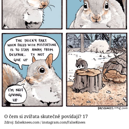
O čem si zvířata skutečně povídají? 17
Zdroj: falseknees.com / instagram.com/FalseKnees