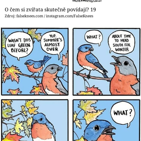
O čem si zvířata skutečně povídají? 19
Zdroj: falseknees.com / instagram.com/FalseKnees