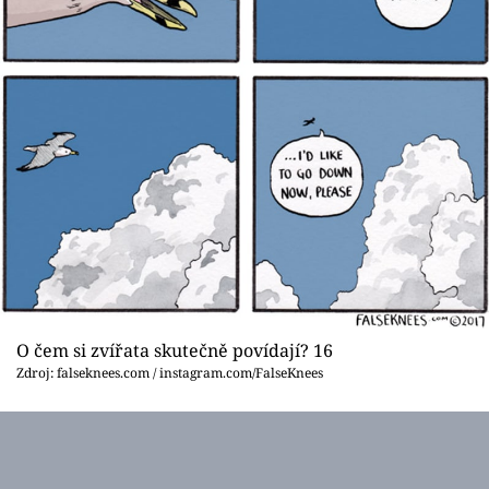
O čem si zvířata skutečně povídají? 16
Zdroj: falseknees.com / instagram.com/FalseKnees