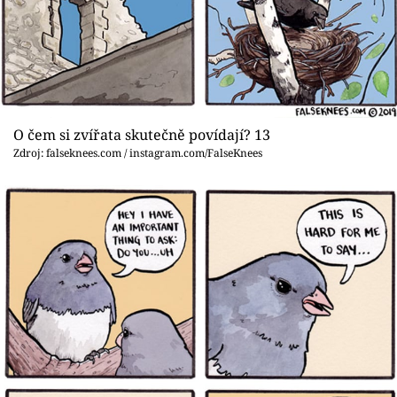
O čem si zvířata skutečně povídají? 13
Zdroj: falseknees.com / instagram.com/FalseKnees