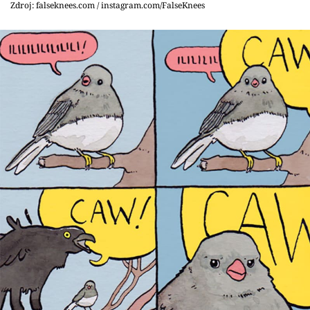
Zdroj: falseknees.com / instagram.com/FalseKnees