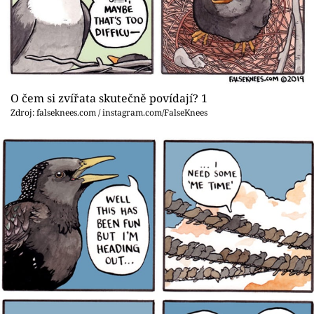
Sex a vztahy
Videa
Sledujte prima+
O čem si zvířata skutečně povídají? 1
Přihlášení
Zdroj: falseknees.com / instagram.com/FalseKnees
Sledujte nás