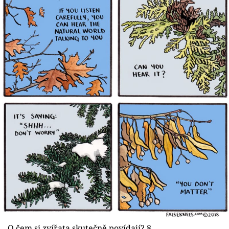
O čem si zvířata skutečně povídají? 8