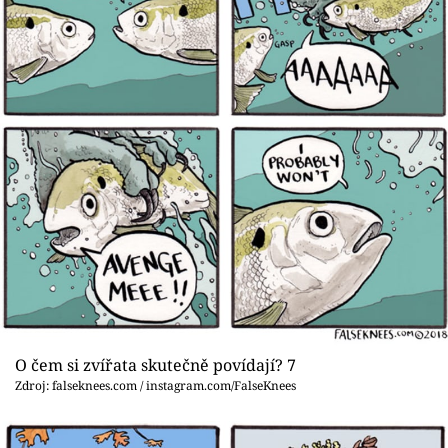
O čem si zvířata skutečně povídají? 7
Zdroj: falseknees.com / instagram.com/FalseKnees