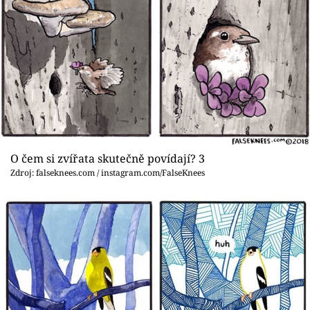
O čem si zvířata skutečně povídají? 3
Zdroj: falseknees.com / instagram.com/FalseKnees