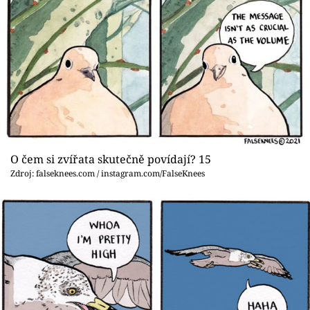
O čem si zvířata skutečně povídají? 15
Zdroj: falseknees.com / instagram.com/FalseKnees