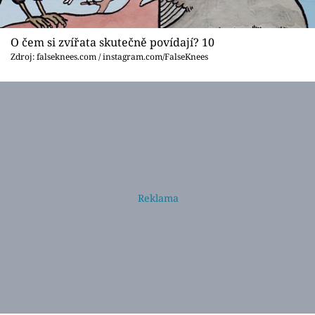
O čem si zvířata skutečně povídají? 10
Zdroj: falseknees.com / instagram.com/FalseKnees