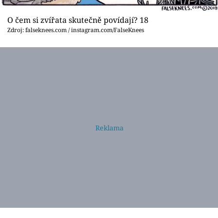
O čem si zvířata skutečně povídají? 18
Zdroj: falseknees.com / instagram.com/FalseKnees