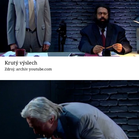
Krutý výslech
Zdroj: archiv youtube.com