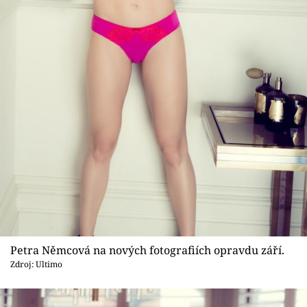
Sex a vztahy
Videa
Sledujte prima+
Přihlášení
Sledujte nás
Petra Němcová na nových fotografiích opravdu září.
Zdroj: Ultimo