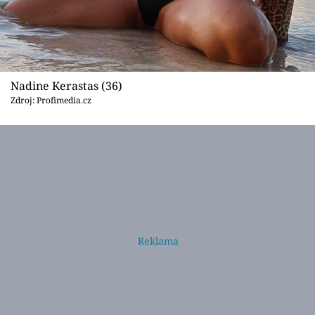
Nadine Kerastas (36)
Zdroj: Profimedia.cz