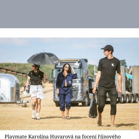
Playmate Karolína Huvarová na focení říjnového