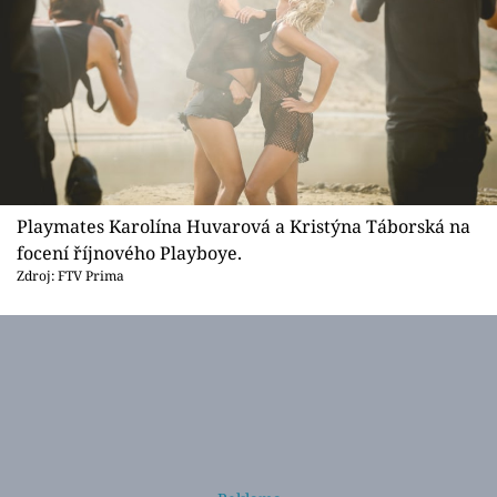
Playmates Karolína Huvarová a Kristýna Táborská na
focení říjnového Playboye.
Zdroj: FTV Prima