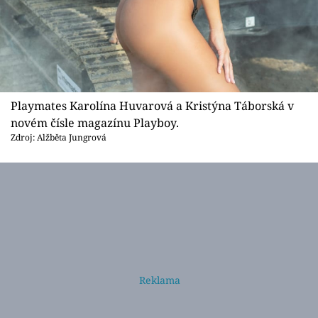
Playmates Karolína Huvarová a Kristýna Táborská v
novém čísle magazínu Playboy.
Zdroj: Alžběta Jungrová