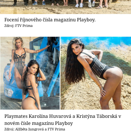
Focení říjnového čísla magazínu Playboy.
Zdroj: FTV Prima
Playmates Karolína Huvarová a Kristýna Táborská v
novém čísle magazínu Playboy
Zdroj: Alžběta Jungrová a FTV Prima