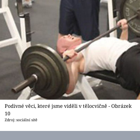
Podivné věci, které jsme viděli v tělocvičně - Obrázek
10
Zdroj: sociální sítě