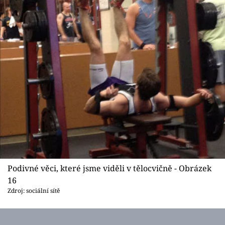
Podivné věci, které jsme viděli v tělocvičně - Obrázek
16
Zdroj: sociální sítě