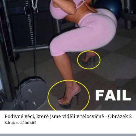
Podivné věci, které jsme viděli v tělocvičně - Obrázek 2
Zdroj: sociální sítě