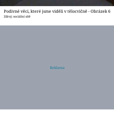
Podivné věci, které jsme viděli v tělocvičně - Obrázek 6
Zdroj: sociální sítě