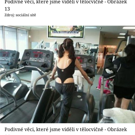
Podivné věci, které jsme viděli v tělocvičně - Obrázek
13
Zdroj: sociální sítě
Podivné věci, které jsme viděli v tělocvičně - Obrázek