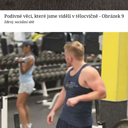
Podivné věci, které jsme viděli v tělocvičně - Obrázek 9
Zdroj: sociální sítě