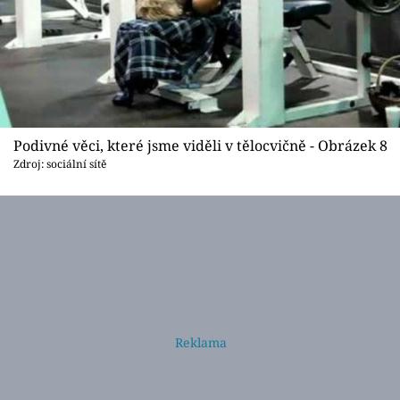
Podivné věci, které jsme viděli v tělocvičně - Obrázek 8
Zdroj: sociální sítě