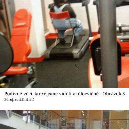
Podivné věci, které jsme viděli v tělocvičně - Obrázek 5
Zdroj: sociální sítě