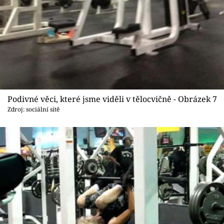
Podivné věci, které jsme viděli v tělocvičně - Obrázek 7
Zdroj: sociální sítě