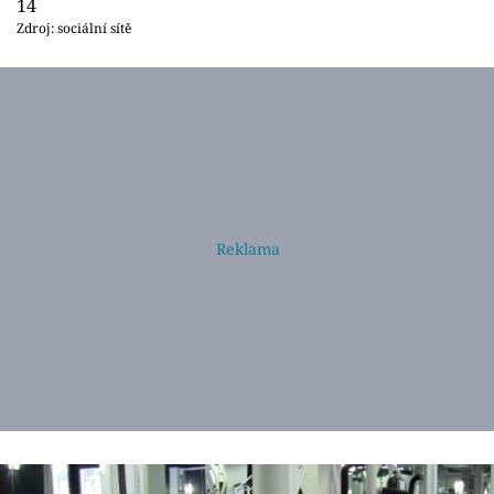
14
Zdroj: sociální sítě