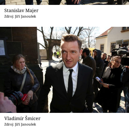
Stanislav Majer
Zdroj: Jiří Janoušek
Vladimír Šmicer
Zdroj: Jiří Janoušek