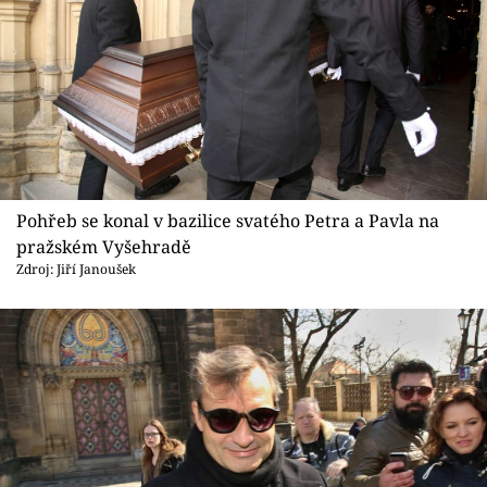
Pohřeb se konal v bazilice svatého Petra a Pavla na
pražském Vyšehradě
Zdroj: Jiří Janoušek