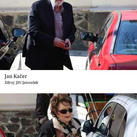
Jan Kačer
Zdroj: Jiří Janoušek