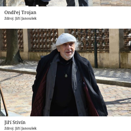
Ondřej Trojan
Zdroj: Jiří Janoušek
Jiří Stivín
Zdroj: Jiří Janoušek