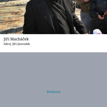
Jiří Macháček
Zdroj: Jiří Janoušek