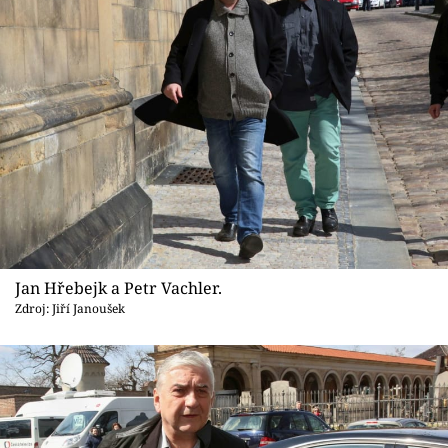
Jan Hřebejk a Petr Vachler.
Zdroj: Jiří Janoušek