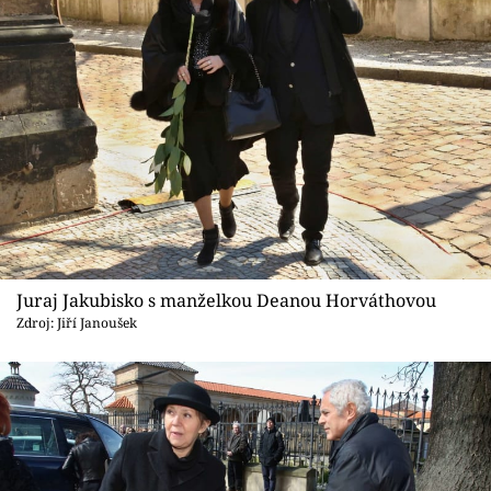
Juraj Jakubisko s manželkou Deanou Horváthovou
Zdroj: Jiří Janoušek