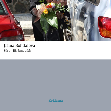
Jiřina Bohdalová
Zdroj: Jiří Janoušek