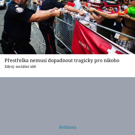
Přestřelka nemusí dopadnout tragicky pro nikoho
Zdroj: sociální sítě