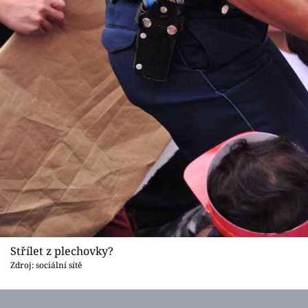
Střílet z plechovky?
Zdroj: sociální sítě