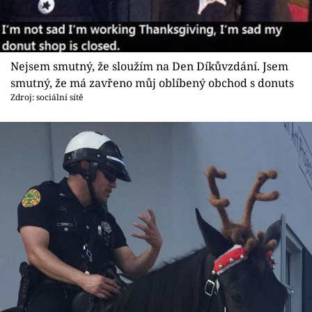
Nejsem smutný, že sloužím na Den Díkůvzdání. Jsem
smutný, že má zavřeno můj oblíbený obchod s donuts
Zdroj: sociální sítě