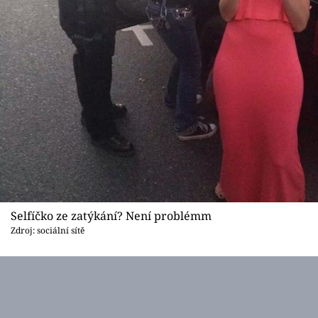
Selfíčko ze zatýkání? Není problémm
Zdroj: sociální sítě