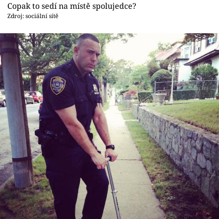
Copak to sedí na místě spolujedce?
Zdroj: sociální sítě