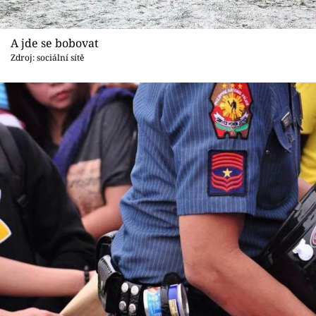
A jde se bobovat
Zdroj: sociální sítě