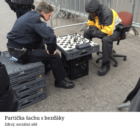
Partička šachu s bezďáky
Zdroj: sociální sítě