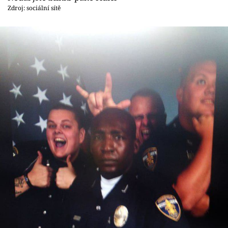
Zdroj: sociální sítě