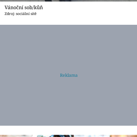
Vánoční sob/kůň
Zdroj: sociální sítě