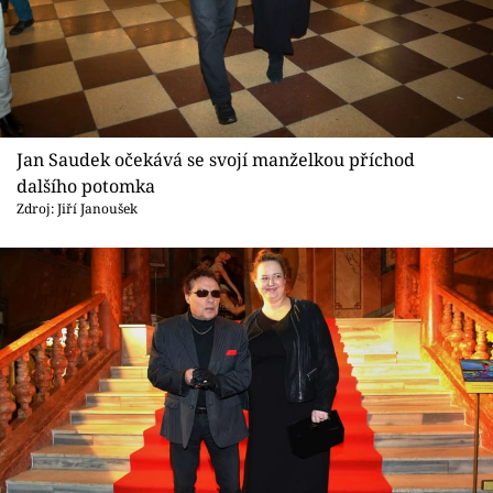
Jan Saudek očekává se svojí manželkou příchod
dalšího potomka
Zdroj: Jiří Janoušek