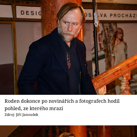
Roden dokonce po novinářích a fotografech hodil
pohled, ze kterého mrazí
Zdroj: Jiří Janoušek