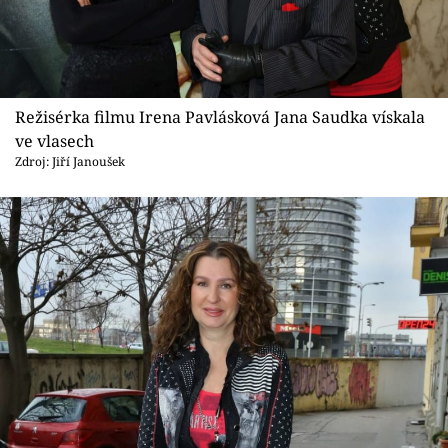
Režisérka filmu Irena Pavlásková Jana Saudka vískala
ve vlasech
Zdroj: Jiří Janoušek