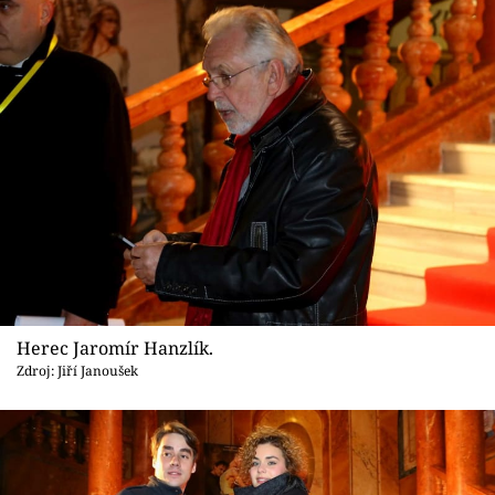
Herec Jaromír Hanzlík.
Zdroj: Jiří Janoušek