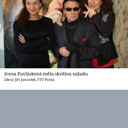
Irena Pavlásková měla skvělou náladu
Zdroj: Jiří Janoušek, FTV Prima