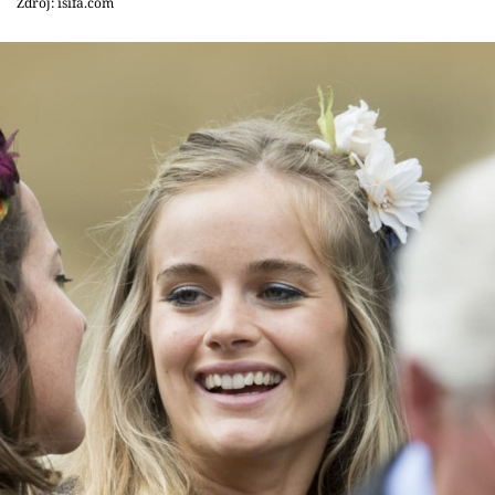
Zdroj: isifa.com