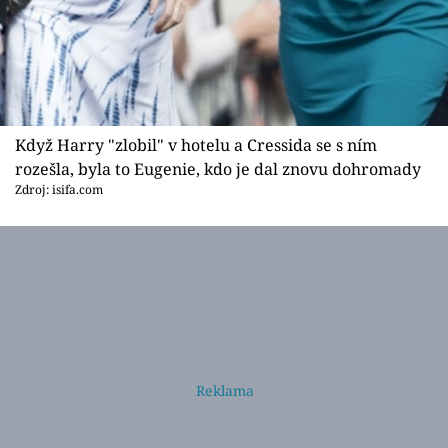
Když Harry "zlobil" v hotelu a Cressida se s ním
rozešla, byla to Eugenie, kdo je dal znovu dohromady
Zdroj: isifa.com