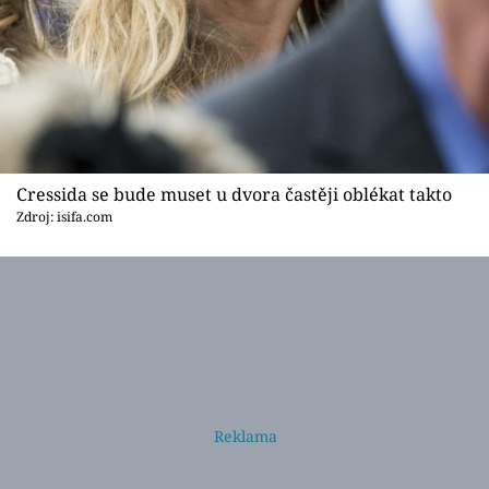
Cressida se bude muset u dvora častěji oblékat takto
Zdroj: isifa.com