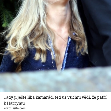
Tady ji ještě líbá kamarád, teď už všichni vědí, že patří
k Harrymu
Zdroj: isifa.com