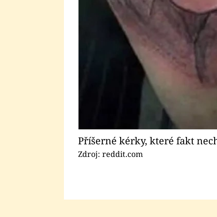
Příšerné kérky, které fakt nec
Zdroj: reddit.com