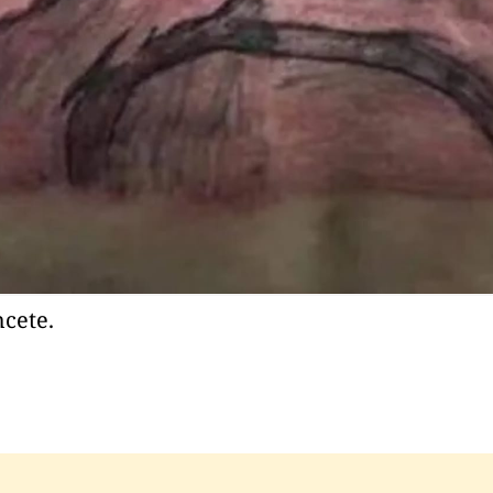
hcete.