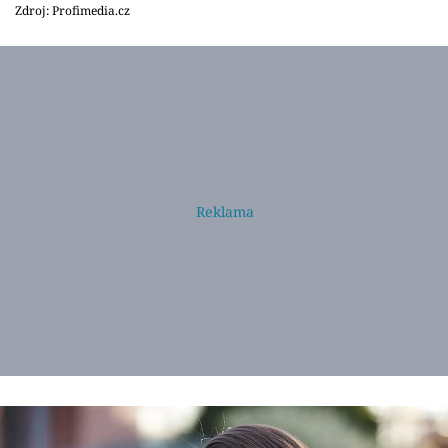
Zdroj: Profimedia.cz