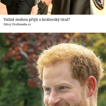
Vážně mohou přijít o královský titul?
Zdroj: Profimedia.cz