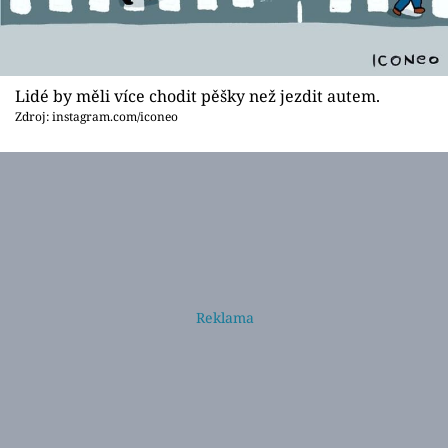
Lidé by měli více chodit pěšky než jezdit autem.
Zdroj: instagram.com/iconeo