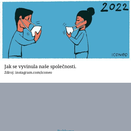
Jak se vyvinula naše společnosti.
Zdroj: instagram.com/iconeo