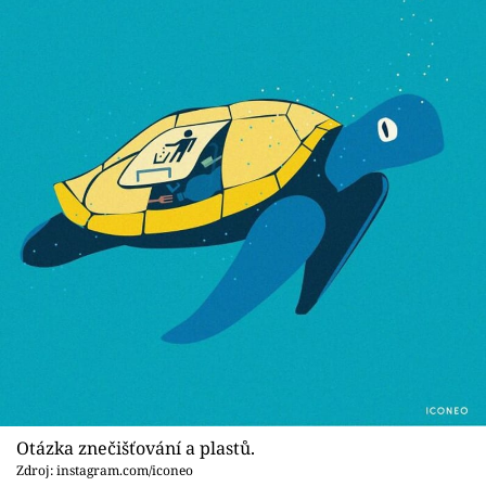
Otázka znečišťování a plastů.
Zdroj: instagram.com/iconeo