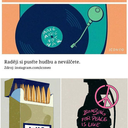
Raději si pusťte hudbu a neválčete.
Zdroj: instagram.com/iconeo