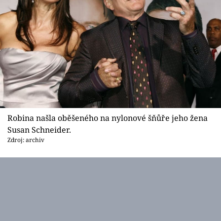
Robina našla oběšeného na nylonové šňůře jeho žena
Susan Schneider.
Zdroj: archiv