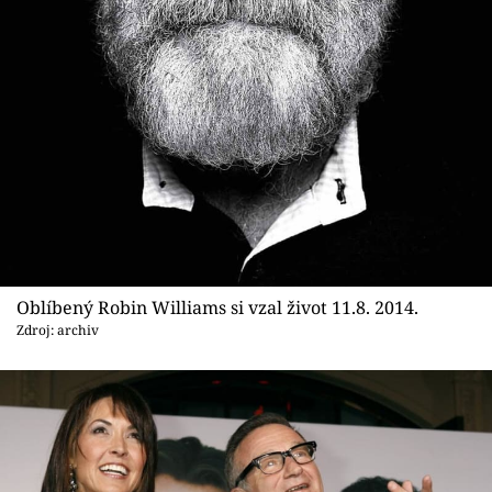
Sex a vztahy
Videa
Sledujte prima+
Přihlášení
Sledujte nás
Oblíbený Robin Williams si vzal život 11.8. 2014.
Zdroj: archiv