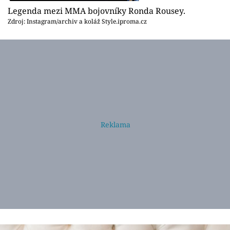
Legenda mezi MMA bojovníky Ronda Rousey.
Zdroj: Instagram/archiv a koláž Style.iproma.cz