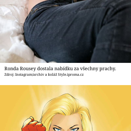
Ronda Rousey dostala nabídku za všechny prachy.
Zdroj: Instagram/archiv a koláž Style.iproma.cz