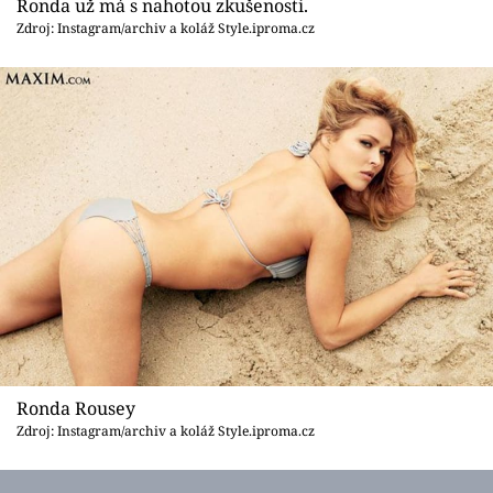
Ronda už má s nahotou zkušenosti.
Zdroj: Instagram/archiv a koláž Style.iproma.cz
Ronda Rousey
Zdroj: Instagram/archiv a koláž Style.iproma.cz