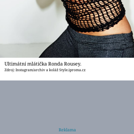
Ultimátní mlátička Ronda Rousey.
Zdroj: Instagram/archiv a koláž Style.iproma.cz