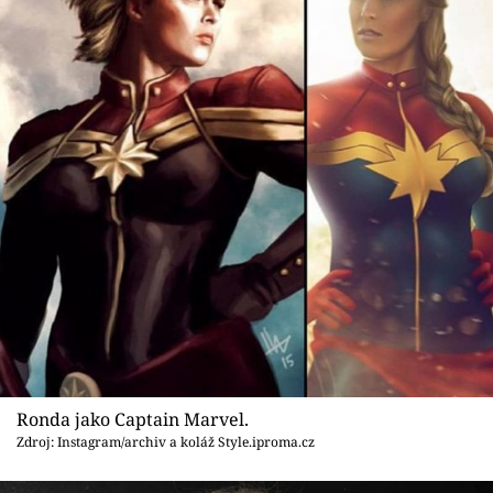
Ronda jako Captain Marvel.
Zdroj: Instagram/archiv a koláž Style.iproma.cz