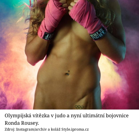
Olympijská vítězka v judo a nyní ultimátní bojovnice
Ronda Rousey.
Zdroj: Instagram/archiv a koláž Style.iproma.cz