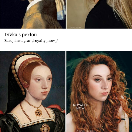
Dívka s perlou
Zdroj: instagram/royalty_now_/