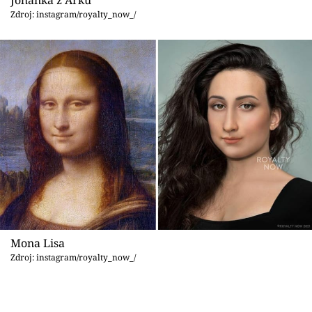
Johanka z Arku
Zdroj: instagram/royalty_now_/
Mona Lisa
Zdroj: instagram/royalty_now_/