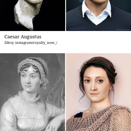
Caesar Augustus
Zdroj: instagram/royalty_now_/