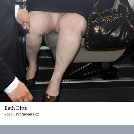
Beth Ditto
Zdroj: Profimedia.cz