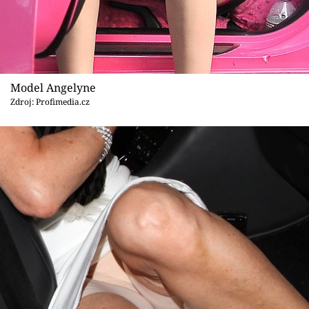
Model Angelyne
Zdroj: Profimedia.cz