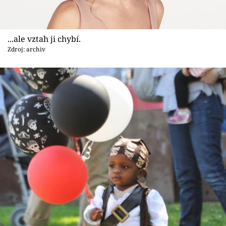
...ale vztah ji chybí.
Zdroj: archiv