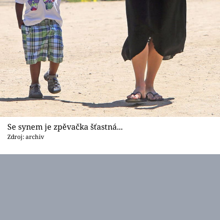
Se synem je zpěvačka šťastná...
Zdroj: archiv