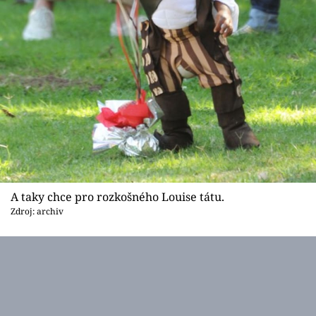
A taky chce pro rozkošného Louise tátu.
Zdroj: archiv