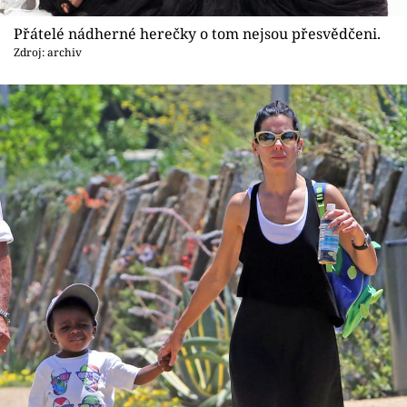
Přátelé nádherné herečky o tom nejsou přesvědčeni.
Zdroj: archiv