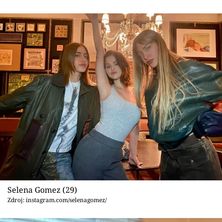
Selena Gomez (29)
Zdroj: instagram.com/selenagomez/