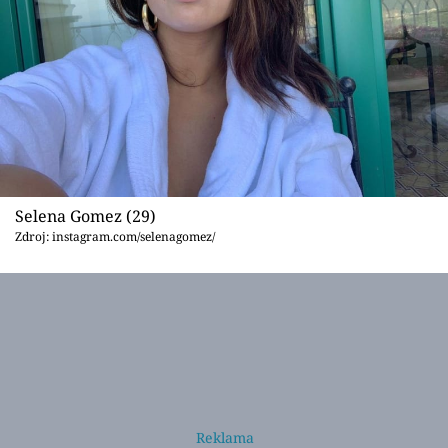
Selena Gomez (29)
Zdroj: instagram.com/selenagomez/