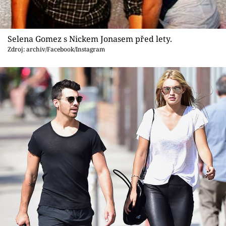
Selena Gomez s Nickem Jonasem před lety.
Zdroj: archiv/Facebook/Instagram