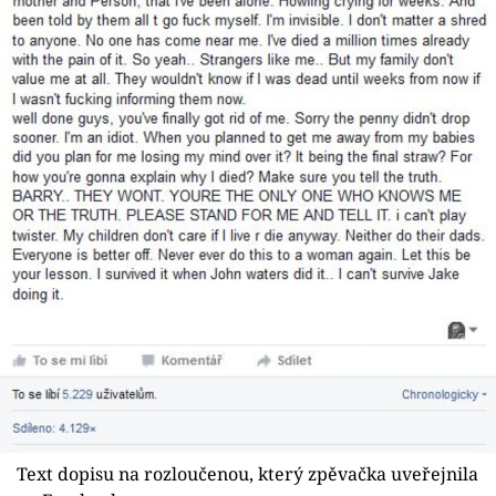
Text dopisu na rozloučenou, který zpěvačka uveřejnila