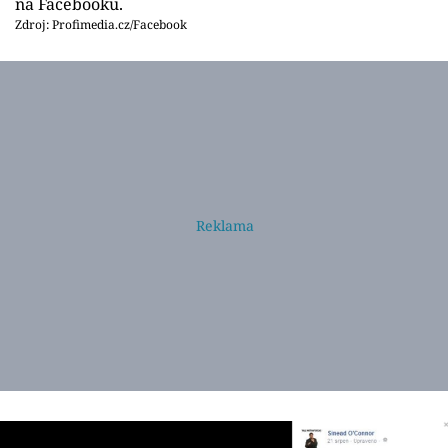
na Facebooku.
Zdroj: Profimedia.cz/Facebook