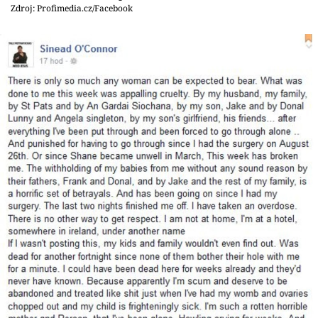
Sex a vztahy
Zdroj: Profimedia.cz/Facebook
Videa
Sledujte prima+
Přihlášení
Sledujte nás