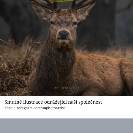
Smutné ilustrace odrážející naši společnost
Zdroj: instagram.com/imphotoartist