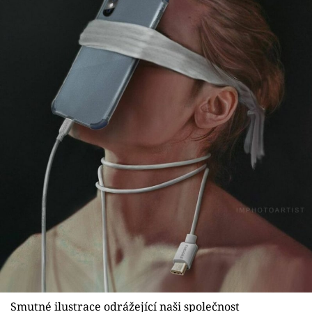
Smutné ilustrace odrážející naši společnost