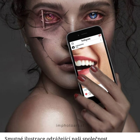
Smutné ilustrace odrážející naši společnost