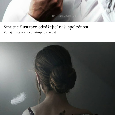
Smutné ilustrace odrážející naši společnost
Zdroj: instagram.com/imphotoartist