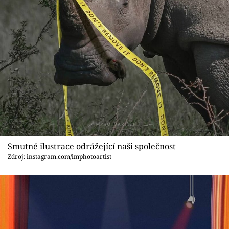
Smutné ilustrace odrážející naši společnost
Zdroj: instagram.com/imphotoartist