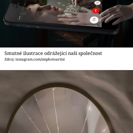
Smutné ilustrace odrážející naši společnost
Zdroj: instagram.com/imphotoartist