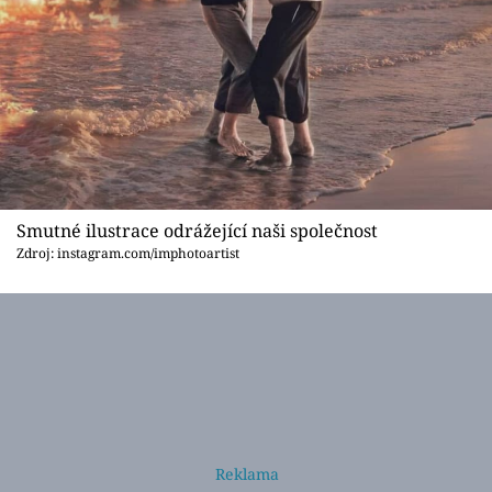
Smutné ilustrace odrážející naši společnost
Zdroj: instagram.com/imphotoartist