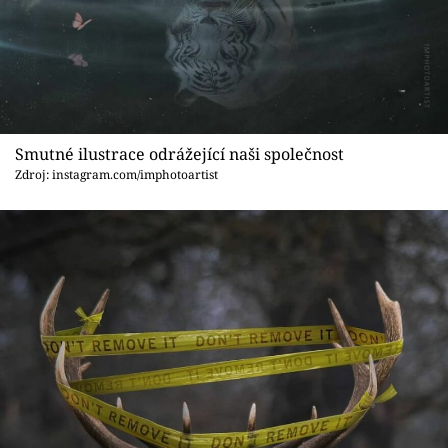
Smutné ilustrace odrážející naši společnost
Zdroj: instagram.com/imphotoartist