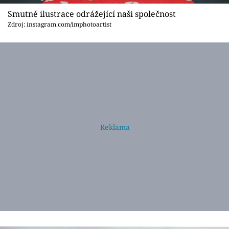
Smutné ilustrace odrážející naši společnost
Zdroj: instagram.com/imphotoartist