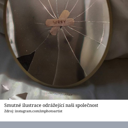
Smutné ilustrace odrážející naši společnost
Zdroj: instagram.com/imphotoartist