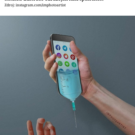
Zdroj: instagram.com/imphotoartist