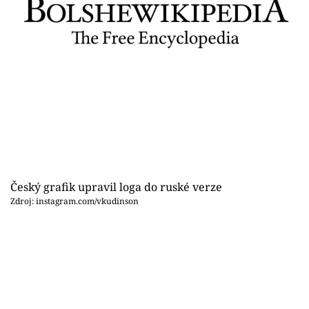
Český grafik upravil loga do ruské verze
Zdroj: instagram.com/vkudinson