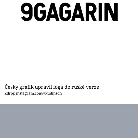
Český grafik upravil loga do ruské verze
Zdroj: instagram.com/vkudinson