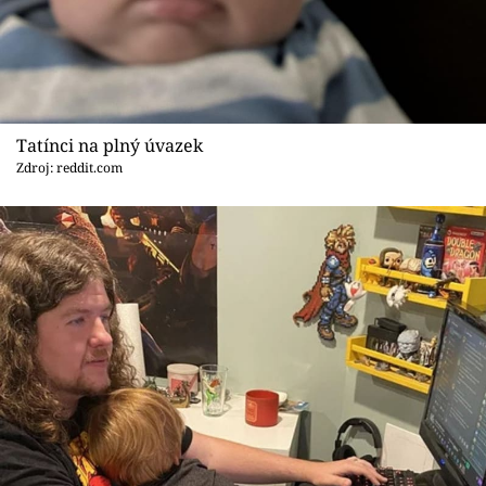
Tatínci na plný úvazek
Zdroj: reddit.com