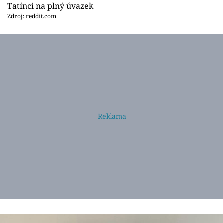
Tatínci na plný úvazek
Zdroj: reddit.com