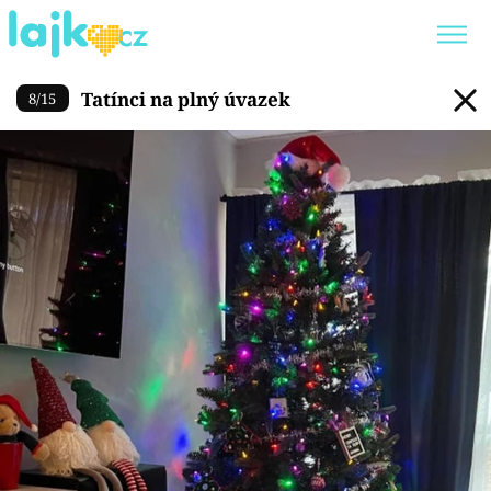
Tatínci na plný úvazek
Tatínci na plný úvazek
8
/
15
Trendy:
KARLOS VÉMOLA
ONLYFANS
SHOPAHOLICADEL
CLASH OF THE STARS
Témata
Showbyznys
Youtubeři
Virály