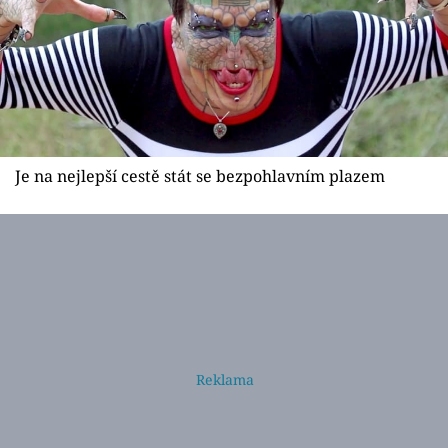
Je na nejlepší cestě stát se bezpohlavním plazem