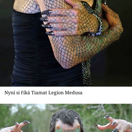
Nyní si říká Tiamat Legion Medusa