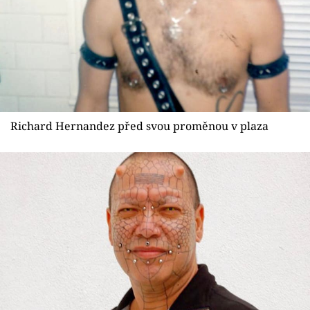
Sex a vztahy
Videa
Sledujte prima+
Přihlášení
Richard Hernandez před svou proměnou v plaza
Sledujte nás