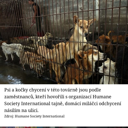
Psi a kočky chycení v této továrně jsou podle
zaměstnanců, kteří hovořili s organizací Humane
Society International tajně, domácí miláčci odchycení
násilím na ulici.
Zdroj: Humane Society International