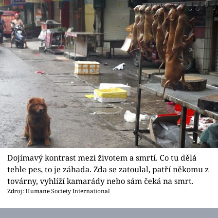
Dojímavý kontrast mezi životem a smrtí. Co tu dělá
tehle pes, to je záhada. Zda se zatoulal, patří někomu z
továrny, vyhlíží kamarády nebo sám čeká na smrt.
Zdroj: Humane Society International