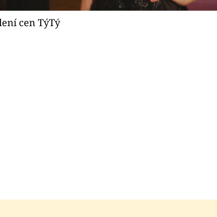
lení cen TýTý