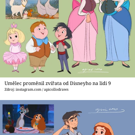
Umělec proměnil zvířata od Disneyho na lidi 9
Zdroj: instagram.com / apicollodraws