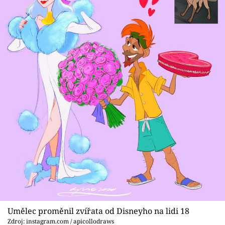
Umělec proměnil zvířata od Disneyho na lidi 18
Zdroj: instagram.com / apicollodraws