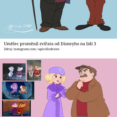
Umělec proměnil zvířata od Disneyho na lidi 3
Zdroj: instagram.com / apicollodraws