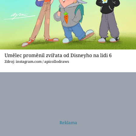
Umělec proměnil zvířata od Disneyho na lidi 6
Zdroj: instagram.com / apicollodraws