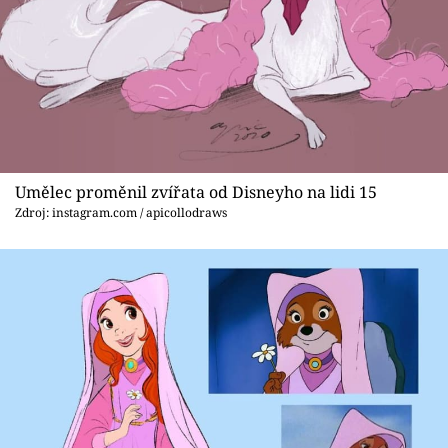
Umělec proměnil zvířata od Disneyho na lidi 15
Zdroj: instagram.com / apicollodraws