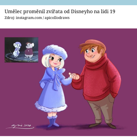
Umělec proměnil zvířata od Disneyho na lidi 19
Zdroj: instagram.com / apicollodraws