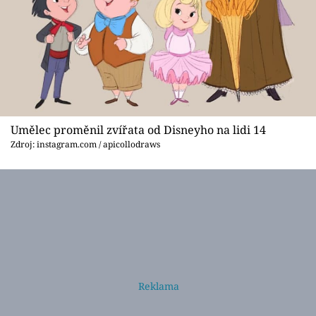
Umělec proměnil zvířata od Disneyho na lidi 14
Zdroj: instagram.com / apicollodraws