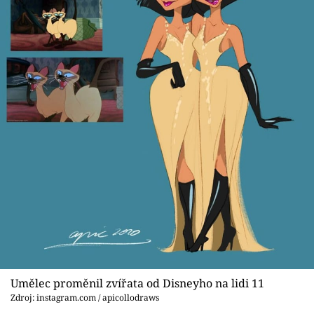
Umělec proměnil zvířata od Disneyho na lidi 11
Zdroj: instagram.com / apicollodraws