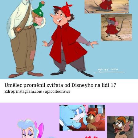
Umělec proměnil zvířata od Disneyho na lidi 17
Zdroj: instagram.com / apicollodraws