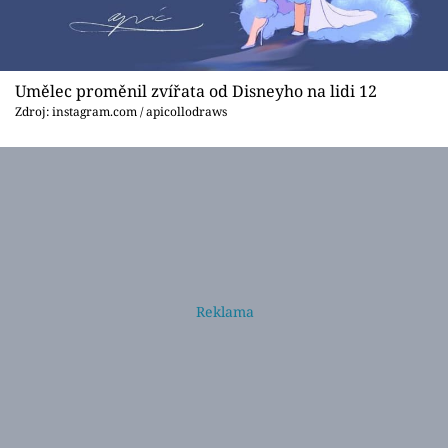
Umělec proměnil zvířata od Disneyho na lidi 12
Zdroj: instagram.com / apicollodraws