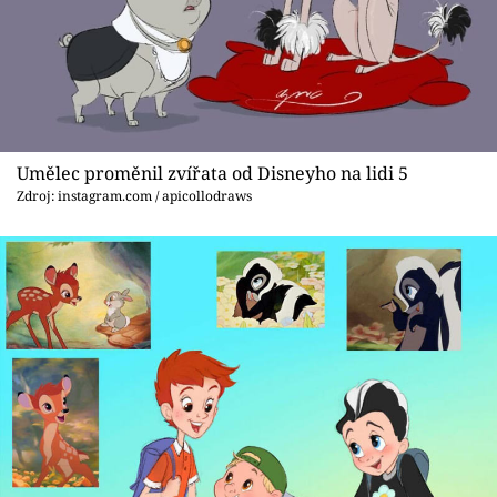
Umělec proměnil zvířata od Disneyho na lidi 5
Zdroj: instagram.com / apicollodraws