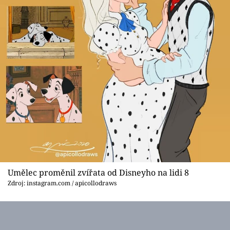
Umělec proměnil zvířata od Disneyho na lidi 8
Zdroj: instagram.com / apicollodraws