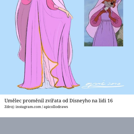
Umělec proměnil zvířata od Disneyho na lidi 16
Zdroj: instagram.com / apicollodraws