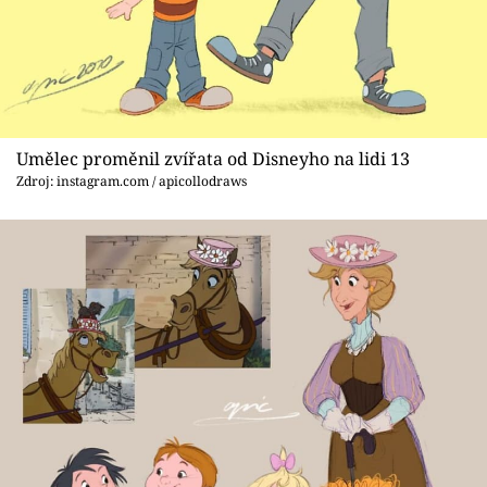
Umělec proměnil zvířata od Disneyho na lidi 13
Zdroj: instagram.com / apicollodraws