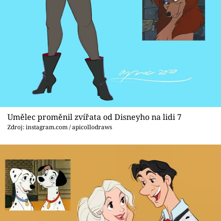
Umělec proměnil zvířata od Disneyho na lidi 7
Zdroj: instagram.com / apicollodraws