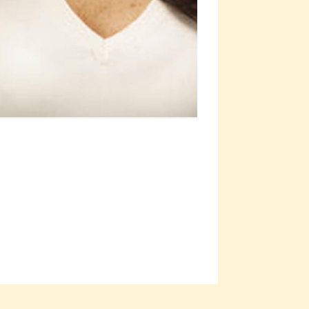
Viagra pro že