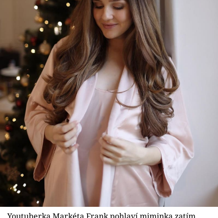
Youtuberka Markéta Frank pohlaví miminka zatím