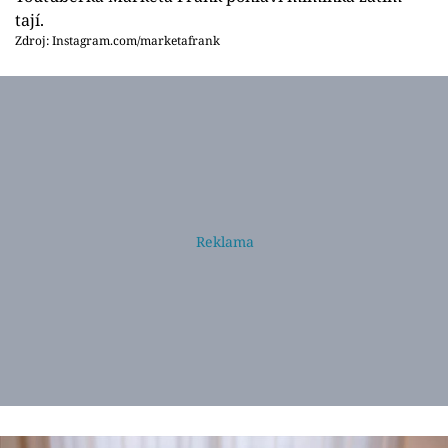
tají.
Zdroj: Instagram.com/marketafrank