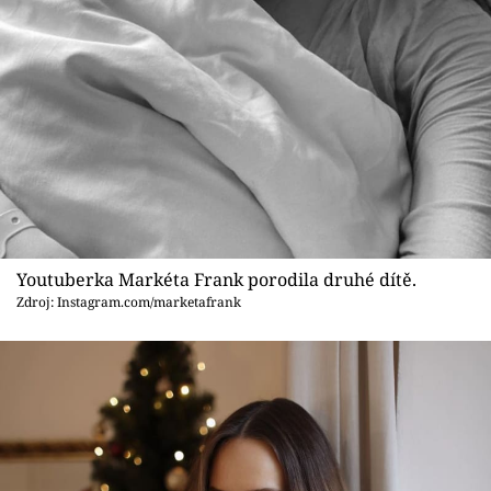
Sex a vztahy
Videa
Sledujte prima+
Přihlášení
Sledujte nás
Youtuberka Markéta Frank porodila druhé dítě.
Zdroj: Instagram.com/marketafrank