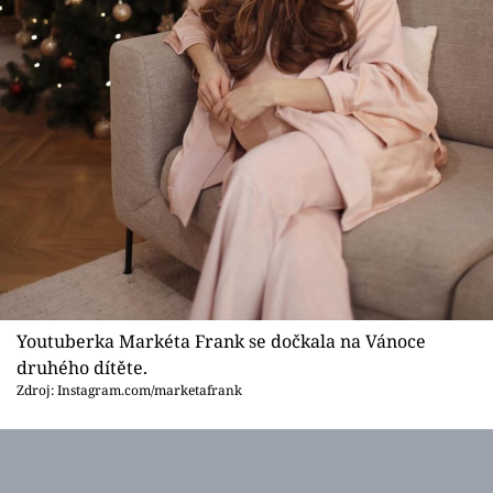
Youtuberka Markéta Frank se dočkala na Vánoce
druhého dítěte.
Zdroj: Instagram.com/marketafrank