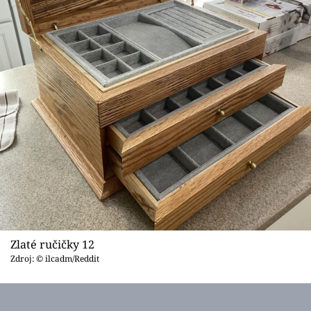
Zlaté ručičky 12
Zdroj: © ilcadm/Reddit