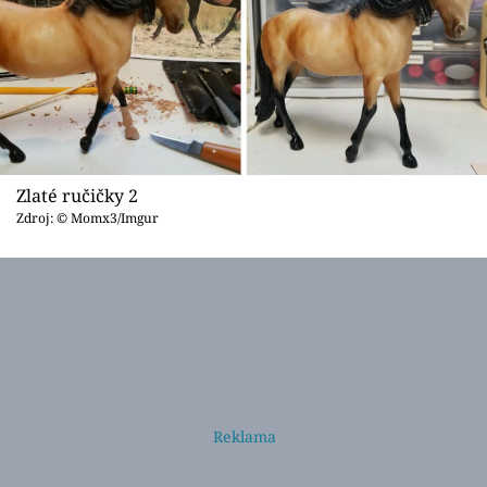
Zlaté ručičky 2
Zdroj: © Momx3/Imgur