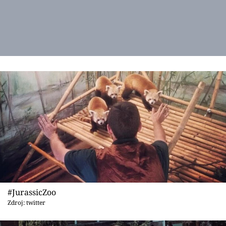
#JurassicZoo
Zdroj: twitter