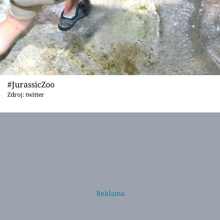
#JurassicZoo
Zdroj: twitter