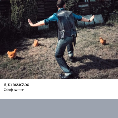
#JurassicZoo
Zdroj: twitter