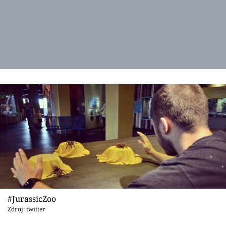
#JurassicZoo
Zdroj: twitter