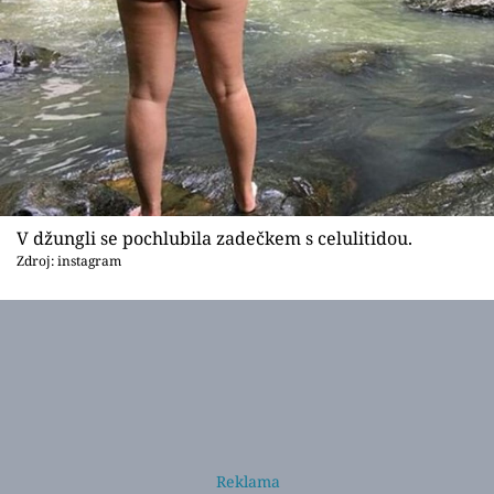
V džungli se pochlubila zadečkem s celulitidou.
Zdroj: instagram