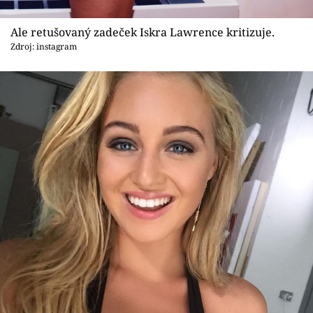
Ale retušovaný zadeček Iskra Lawrence kritizuje.
Zdroj: instagram