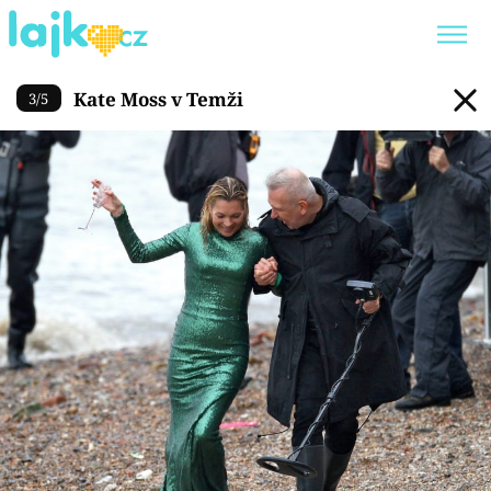
Kate Moss v Temži
Kate Moss v Temži
3
/
5
Trendy:
KARLOS VÉMOLA
ONLYFANS
SHOPAHOLICADEL
CLASH OF THE STARS
Témata
Showbyznys
Youtubeři
Virály