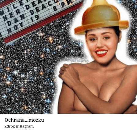
Ochrana...mozku
Zdroj: instagram