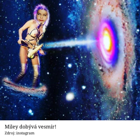
Miley dobývá vesmír!
Zdroj: instagram