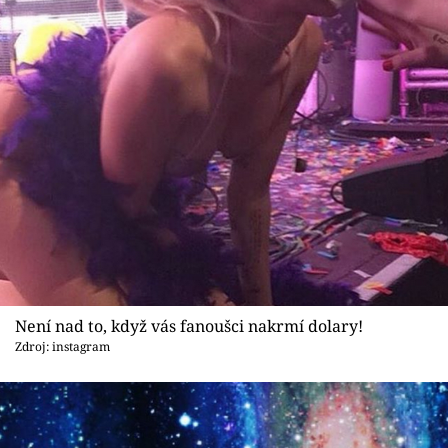
Není nad to, když vás fanoušci nakrmí dolary!
Zdroj: instagram