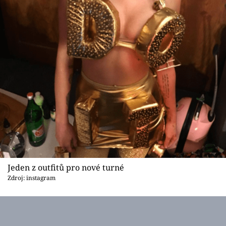
Jeden z outfitů pro nové turné
Zdroj: instagram