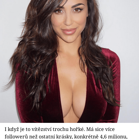
I když je to vítězství trochu hořké. Má sice více
followerů než ostatní krásky, konkrétně 4,6 milionu,