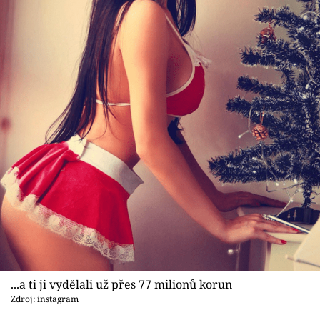
...a ti ji vydělali už přes 77 milionů korun
Zdroj: instagram