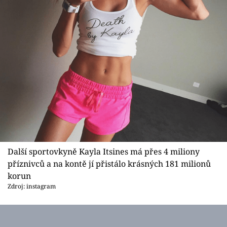
Další sportovkyně Kayla Itsines má přes 4 miliony
příznivců a na kontě jí přistálo krásných 181 milionů
korun
Zdroj: instagram