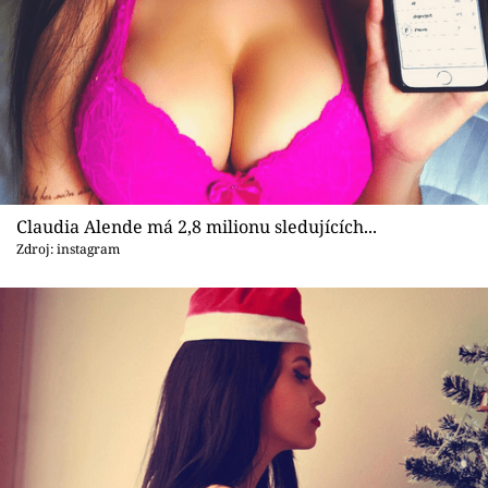
Sex a vztahy
Videa
Sledujte prima+
Přihlášení
Claudia Alende má 2,8 milionu sledujících...
Zdroj: instagram
Sledujte nás