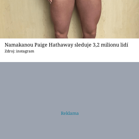
Namakanou Paige Hathaway sleduje 3,2 milionu lidí
Zdroj: instagram