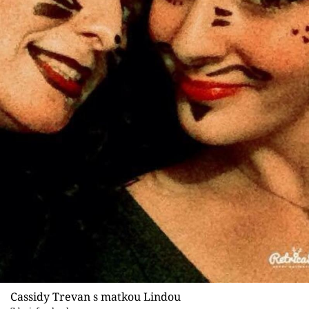
Cassidy Trevan s matkou Lindou