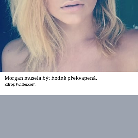
Morgan musela být hodně překvapená.
Zdroj: twitter.com