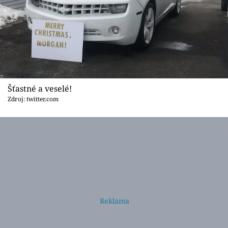
Šťastné a veselé!
Zdroj: twitter.com