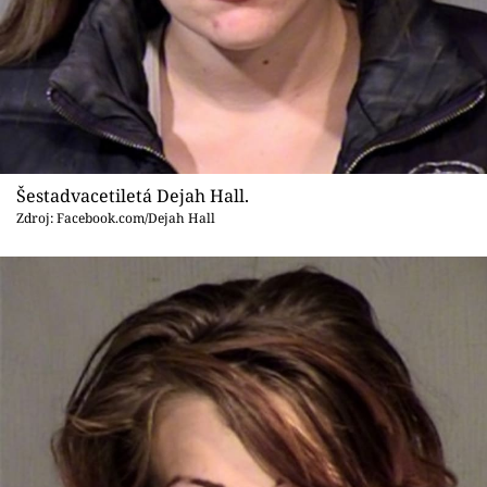
Sex a vztahy
Videa
Sledujte prima+
Přihlášení
Šestadvacetiletá Dejah Hall.
Zdroj: Facebook.com/Dejah Hall
Sledujte nás