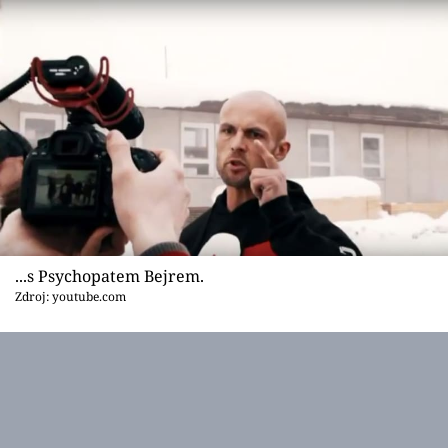
Sex a vztahy
Videa
Sledujte prima+
Přihlášení
Sledujte nás
...s Psychopatem Bejrem.
Zdroj: youtube.com