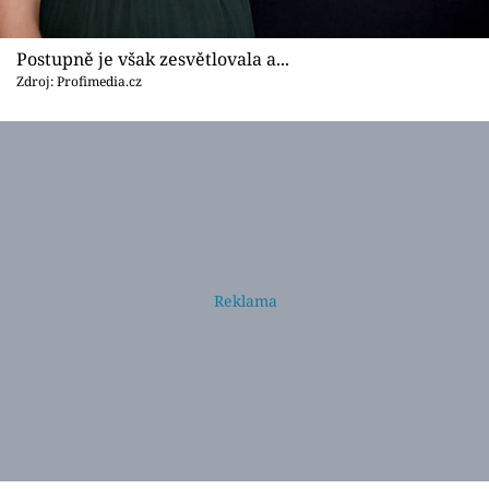
Postupně je však zesvětlovala a...
Zdroj: Profimedia.cz