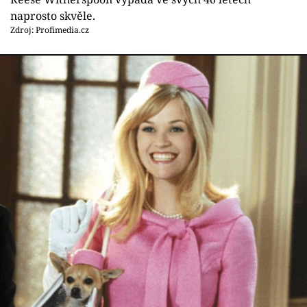
naprosto skvěle.
Zdroj: Profimedia.cz