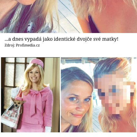
...a dnes vypadá jako identické dvojče své matky!
Zdroj: Profimedia.cz