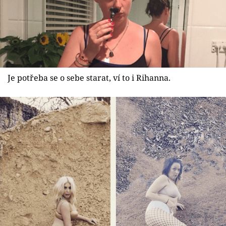
Je potřeba se o sebe starat, ví to i Rihanna.