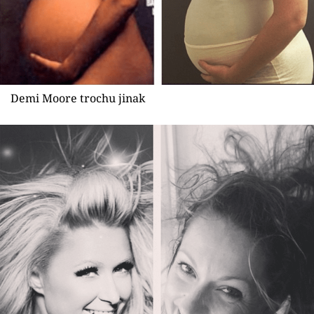
Sex a vztahy
Videa
Sledujte prima+
Demi Moore trochu jinak
Přihlášení
Sledujte nás