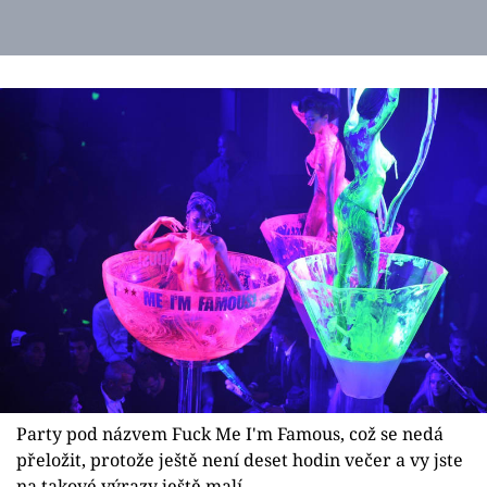
Party pod názvem Fuck Me I'm Famous, což se nedá
přeložit, protože ještě není deset hodin večer a vy jste
na takové výrazy ještě malí.