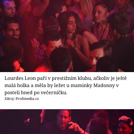
Lourdes Leon paří v prestižním klubu, ačkoliv je ještě
malá holka a měla by ležet u maminky Madonny v
posteli hned po večerníčku.
Zdroj: Profimedia.cz