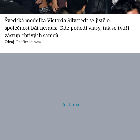
Švédská modelka Victoria Silvstedt se jistě o
společnost bát nemusí. Kde pohodí vlasy, tak se tvoří
zástup chtivých samců.
Zdroj: Profimedia.cz