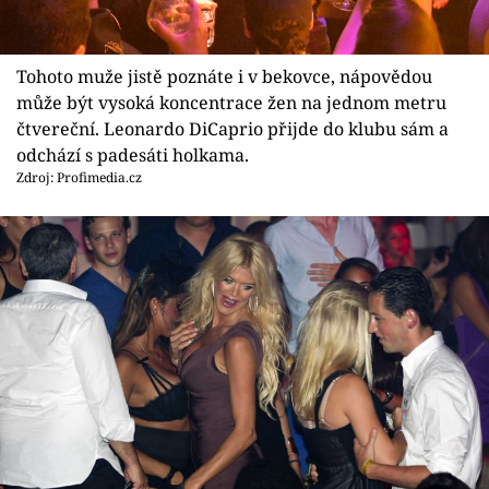
Tohoto muže jistě poznáte i v bekovce, nápovědou
může být vysoká koncentrace žen na jednom metru
čtvereční. Leonardo DiCaprio přijde do klubu sám a
odchází s padesáti holkama.
Zdroj: Profimedia.cz