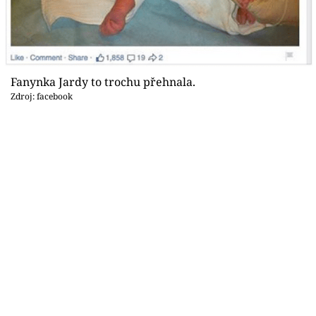
Sex a vztahy
Videa
Sledujte prima+
Fanynka Jardy to trochu přehnala.
Zdroj: facebook
Přihlášení
Sledujte nás