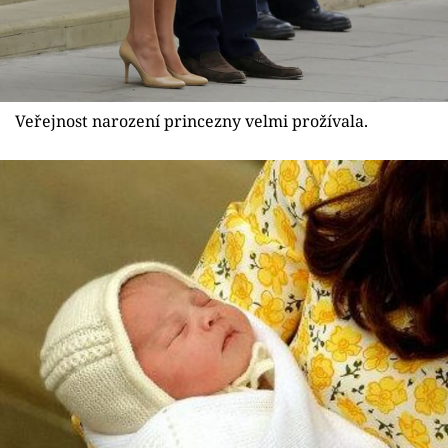
Veřejnost narození princezny velmi prožívala.