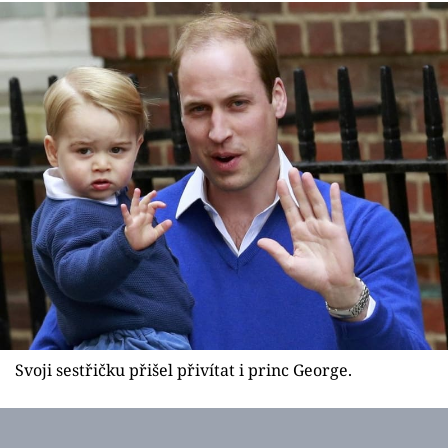
Svoji sestřičku přišel přivítat i princ George.