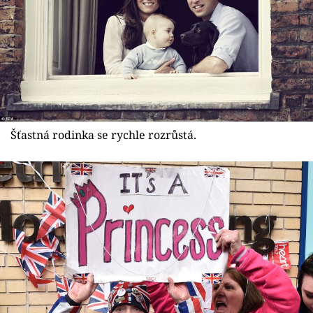
Šťastná rodinka se rychle rozrůstá.