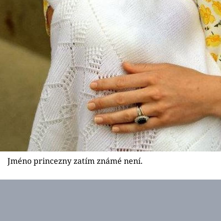
Jméno princezny zatím známé není.