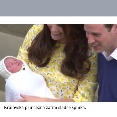
Královská princezna zatím sladce spinká.